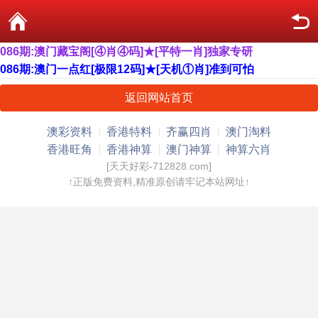
086期:澳门藏宝阁[④肖④码]★[平特一肖]独家专研
086期:澳门一点红[极限12码]★[天机①肖]准到可怕
返回网站首页
澳彩资料
香港特料
齐赢四肖
澳门淘料
香港旺角
香港神算
澳门神算
神算六肖
[天天好彩-712828.com]
↑正版免费资料,精准原创请牢记本站网址↑