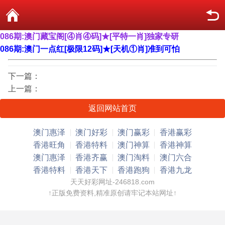
086期:澳门藏宝阁[④肖④码]★[平特一肖]独家专研
086期:澳门一点红[极限12码]★[天机①肖]准到可怕
下一篇：
上一篇：
返回网站首页
澳门惠泽
澳门好彩
澳门赢彩
香港赢彩
香港旺角
香港特料
澳门神算
香港神算
澳门惠泽
香港齐赢
澳门淘料
澳门六合
香港特料
香港天下
香港跑狗
香港九龙
天天好彩网址-246818.com
↑正版免费资料,精准原创请牢记本站网址↑