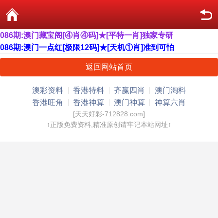
086期:澳门藏宝阁[④肖④码]★[平特一肖]独家专研
086期:澳门一点红[极限12码]★[天机①肖]准到可怕
返回网站首页
澳彩资料
香港特料
齐赢四肖
澳门淘料
香港旺角
香港神算
澳门神算
神算六肖
[天天好彩-712828.com]
↑正版免费资料,精准原创请牢记本站网址↑